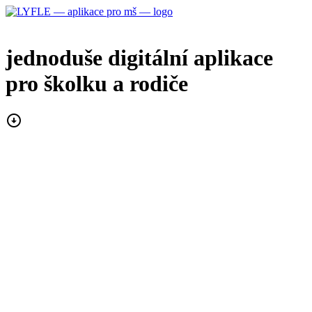
jednoduše digitální
aplikace
pro školku a rodiče
arrow_circle_down