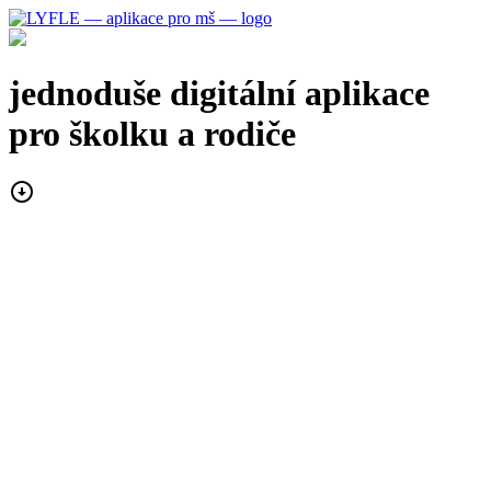
jednoduše digitální
aplikace
pro školku a rodiče
arrow_circle_down